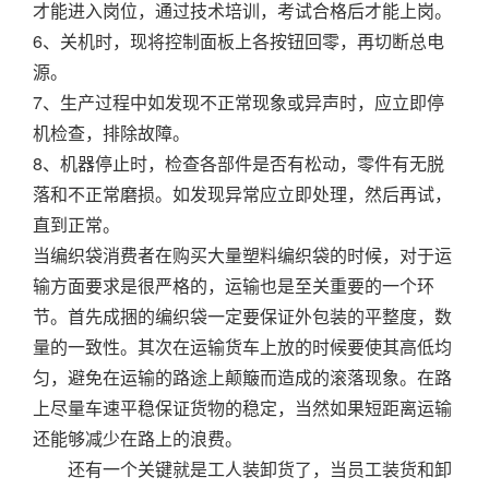
才能进入岗位，通过技术培训，考试合格后才能上岗。
6、关机时，现将控制面板上各按钮回零，再切断总电
源。
7、生产过程中如发现不正常现象或异声时，应立即停
机检查，排除故障。
8、机器停止时，检查各部件是否有松动，零件有无脱
落和不正常磨损。如发现异常应立即处理，然后再试，
直到正常。
当编织袋消费者在购买大量塑料编织袋的时候，对于运
输方面要求是很严格的，运输也是至关重要的一个环
节。首先成捆的编织袋一定要保证外包装的平整度，数
量的一致性。其次在运输货车上放的时候要使其高低均
匀，避免在运输的路途上颠簸而造成的滚落现象。在路
上尽量车速平稳保证货物的稳定，当然如果短距离运输
还能够减少在路上的浪费。
还有一个关键就是工人装卸货了，当员工装货和卸