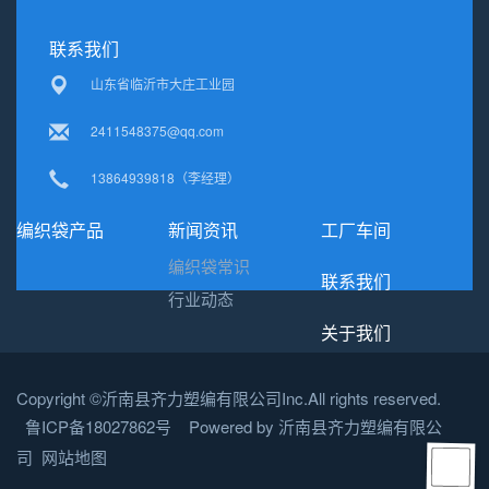
联系我们
山东省临沂市大庄工业园
2411548375@qq.com
13864939818（李经理）
编织袋产品
新闻资讯
工厂车间
编织袋常识
联系我们
行业动态
关于我们
Copyright ©沂南县齐力塑编有限公司Inc.All rights reserved.
鲁ICP备18027862号 Powered by 沂南县齐力塑编有限公
司
网站地图