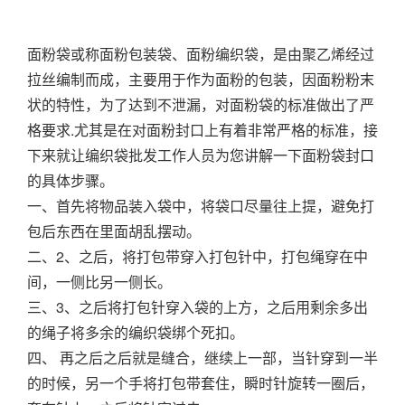
面粉袋或称面粉包装袋、面粉编织袋，是由聚乙烯经过
拉丝编制而成，主要用于作为面粉的包装，因面粉粉末
状的特性，为了达到不泄漏，对面粉袋的标准做出了严
格要求.尤其是在对面粉封口上有着非常严格的标准，接
下来就让编织袋批发工作人员为您讲解一下面粉袋封口
的具体步骤。
一、首先将物品装入袋中，将袋口尽量往上提，避免打
包后东西在里面胡乱摆动。
二、2、之后，将打包带穿入打包针中，打包绳穿在中
间，一侧比另一侧长。
三、3、之后将打包针穿入袋的上方，之后用剩余多出
的绳子将多余的编织袋绑个死扣。
四、 再之后之后就是缝合，继续上一部，当针穿到一半
的时候，另一个手将打包带套住，瞬时针旋转一圈后，