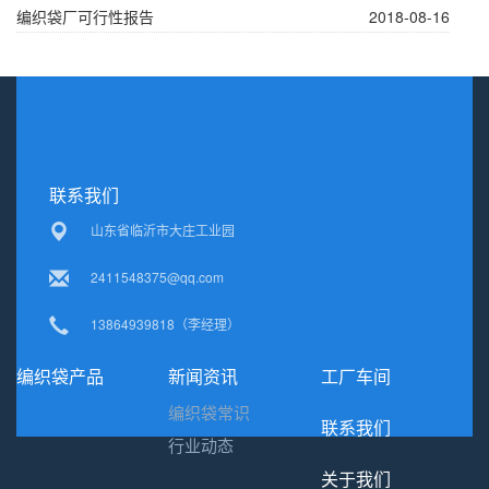
编织袋厂可行性报告
2018-08-16
联系我们
山东省临沂市大庄工业园
2411548375@qq.com
13864939818（李经理）
编织袋产品
新闻资讯
工厂车间
编织袋常识
联系我们
行业动态
关于我们